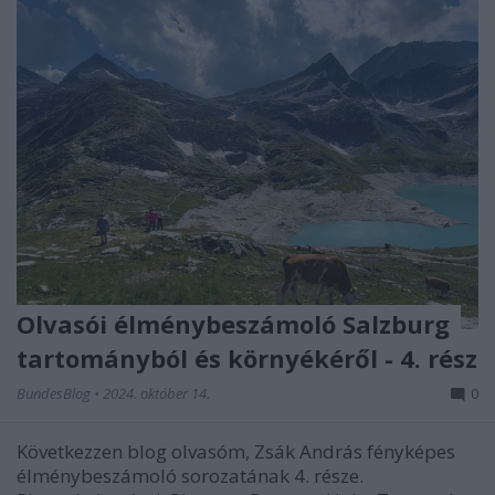
Olvasói élménybeszámoló Salzburg
tartományból és környékéről - 4. rész
BundesBlog
•
2024. október 14.
0
Következzen blog olvasóm, Zsák András fényképes
élménybeszámoló sorozatának 4. része.