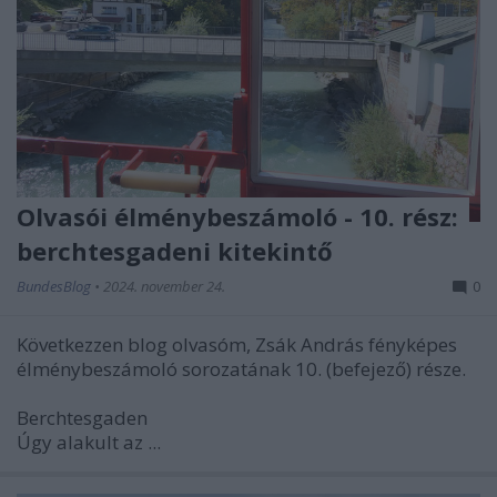
Olvasói élménybeszámoló - 10. rész:
berchtesgadeni kitekintő
BundesBlog
•
2024. november 24.
0
Következzen blog olvasóm, Zsák András fényképes
élménybeszámoló sorozatának 10. (befejező) része.
Berchtesgaden
Úgy alakult az ...