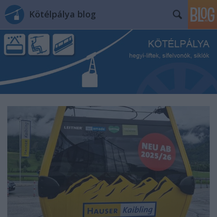
Kötélpálya blog