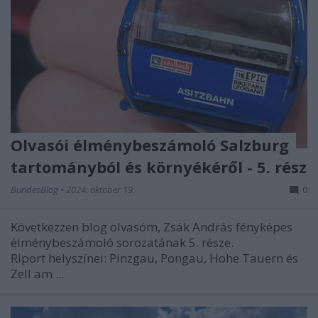
Olvasói élménybeszámoló Salzburg
tartományból és környékéről - 5. rész
BundesBlog
•
2024. október 19.
0
Következzen blog olvasóm, Zsák András fényképes
élménybeszámoló sorozatának 5. része.
Riport helyszínei: Pinzgau, Pongau, Hohe Tauern és
Zell am ...