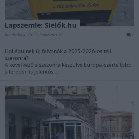
Lapszemle: Síelők.hu
BundesBlog
•
2025. augusztus 13.
0
Hol épülnek új felvonók a 2025/2026-os téli
szezonra?
A következő síszezonra készülve Európa-szerte több
síterepen is jelentős ...