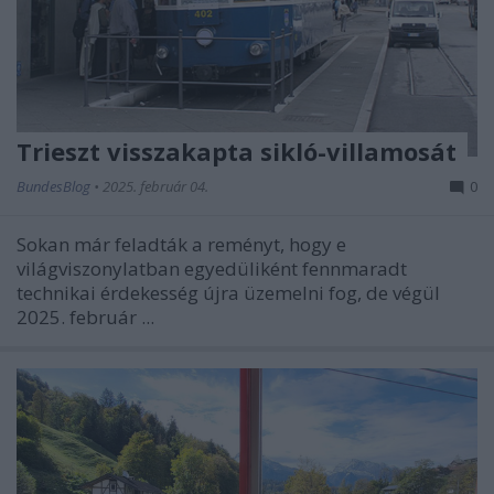
Trieszt visszakapta sikló-villamosát
BundesBlog
•
2025. február 04.
0
Sokan már feladták a reményt, hogy e
világviszonylatban egyedüliként fennmaradt
technikai érdekesség újra üzemelni fog, de végül
2025. február ...