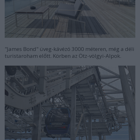
"James Bond" üveg-kávézó 3000 méteren, még a déli
turistaroham előtt. Körben az Ötz-völgyi-Alpok.