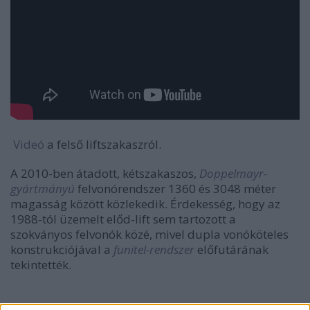
Videó
a felső liftszakaszról.
A 2010-ben átadott, kétszakaszos,
Doppelmayr-
gyártmányú
felvonórendszer 1360 és 3048 méter
magasság között közlekedik. Érdekesség, hogy az
1988-tól üzemelt előd-lift sem tartozott a
szokványos felvonók közé, mivel dupla vonóköteles
konstrukciójával a
funitel-rendszer
előfutárának
tekintették.