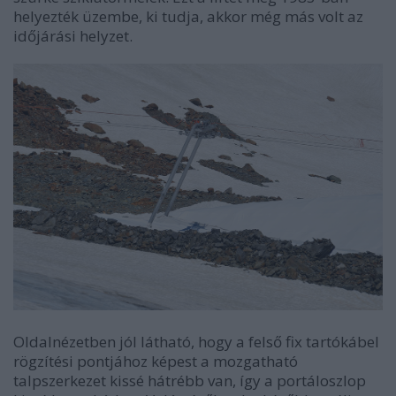
helyezték üzembe, ki tudja, akkor még más volt az
időjárási helyzet.
Oldalnézetben jól látható, hogy a felső fix tartókábel
rögzítési pontjához képest a mozgatható
talpszerkezet kissé hátrébb van, így a portáloszlop