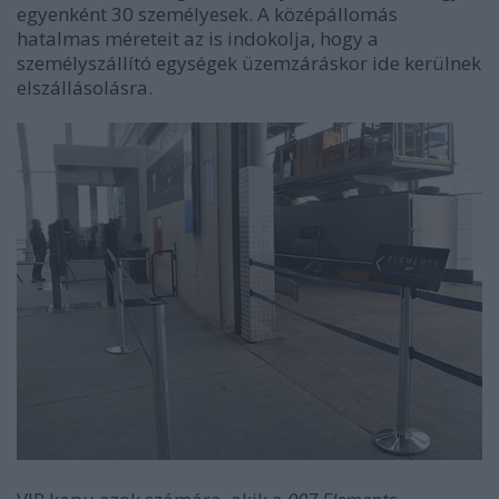
egyenként 30 személyesek. A középállomás
hatalmas méreteit az is indokolja, hogy a
személyszállító egységek üzemzáráskor ide kerülnek
elszállásolásra.