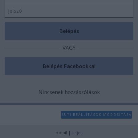
VAGY
Nincsenek hozzászólások
SÜTI BEÁLLÍTÁSOK MÓDOSÍTÁSA
mobil
|
teljes