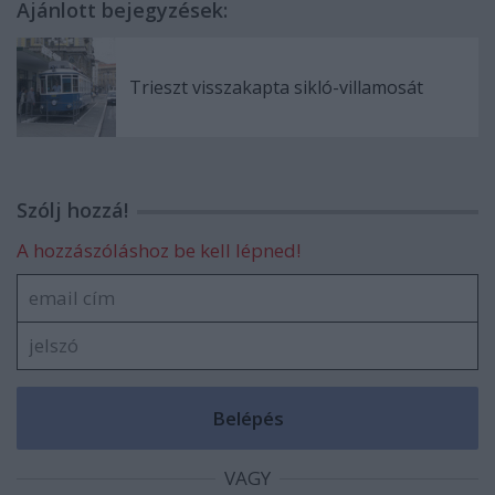
Ajánlott bejegyzések:
Trieszt visszakapta sikló-villamosát
Szólj hozzá!
A hozzászóláshoz be kell lépned!
VAGY