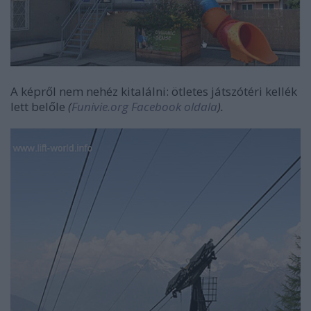
A képről nem nehéz kitalálni: ötletes játszótéri kellék
lett belőle
(
Funivie.org Facebook oldala
).