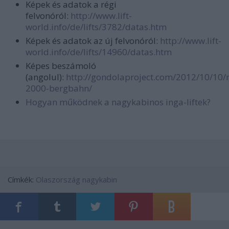
Képek és adatok a régi
felvonóról:
http://www.lift-
world.info/de/lifts/3782/datas.htm
Képek és adatok az új felvonóról:
http://www.lift-
world.info/de/lifts/14960/datas.htm
Képes beszámoló
(angolul):
http://gondolaproject.com/2012/10/10
2000-bergbahn/
Hogyan működnek a nagykabinos inga-liftek?
Címkék:
Olaszország
nagykabin