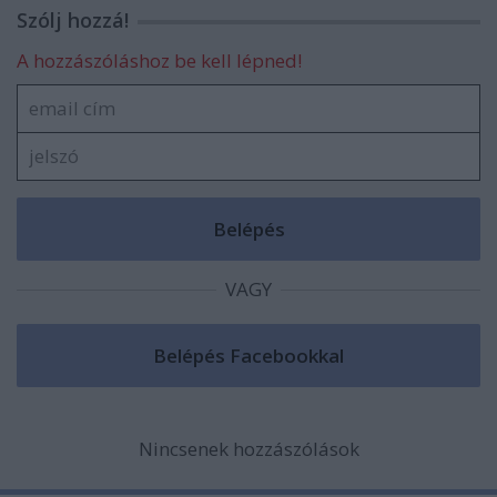
Szólj hozzá!
A hozzászóláshoz be kell lépned!
VAGY
Nincsenek hozzászólások