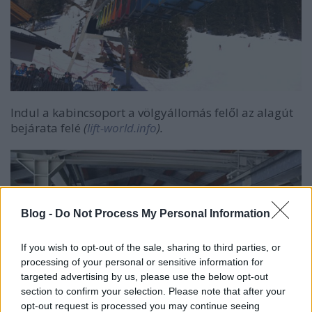
Indul a kabincsoport a völgyállomás felől az alagút
bejárata felé
(
lift-world.info
).
Blog -
Do Not Process My Personal Information
If you wish to opt-out of the sale, sharing to third parties, or
processing of your personal or sensitive information for
targeted advertising by us, please use the below opt-out
section to confirm your selection. Please note that after your
opt-out request is processed you may continue seeing